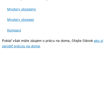
Mystery shopping
Mystery shopper
Komparz
Pokiaľ však máte záujem o prácu na doma, čítajte článok
ako si
zarobiť prácou na doma
.