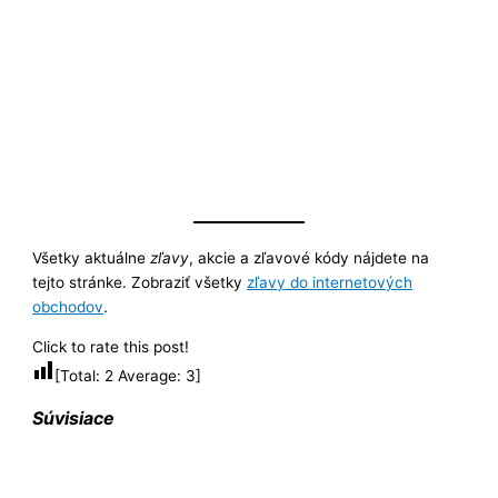
Všetky aktuálne
zľavy
, akcie a zľavové kódy nájdete na
tejto stránke. Zobraziť všetky
zľavy do internetových
obchodov
.
Click to rate this post!
[Total:
2
Average:
3
]
Súvisiace