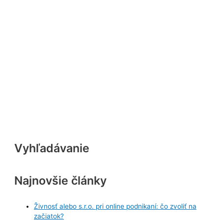
Vyhľadávanie
Najnovšie články
Živnosť alebo s.r.o. pri online podnikaní: čo zvoliť na
začiatok?