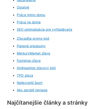
Nezaradené
Ostatné
Práca mimo domu
Práca na doma
SEO optimalizácia pre vyhľadávače
Zľavadňa promo kód
Platené prieskumy
MerkuryMarket zľava
Footshop zľava
Andreashop zľavový kód
TPD zľava
Nejlevnejší šport
Ako zarobiť peniaze
Najčítanejšie články a stránky