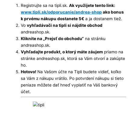
Registrujte sa na tipli.sk.
Ak využijete tento link:
www.tipli.sk/odporucanie/andrea-shop
ako bonus
k prvému nákupu dostanete 5€
a ja dostanem tiež.
Vo
vyhľadávači na tipli si nájdite obchod
andreashop.sk.
Kliknite na „Prejsť do obchodu“
na stránku
andreashop.sk.
Vyhľadajte produkt, o ktorý máte záujem
priamo na
stránke andreashop.sk, ktorá sa Vám otvorí a zakúpte
ho.
Hotovo!
Na Vašom účte na Tipli budete vidieť, koľko
sa Vám z nákupu vrátilo. Po potvrdení nákupu si tieto
peniaze môžete dať hneď vyplatiť na Váš bankový
účet.