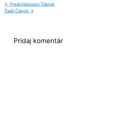
←
Predchádzajúci Článok
Ďalší Článok
→
Pridaj komentár