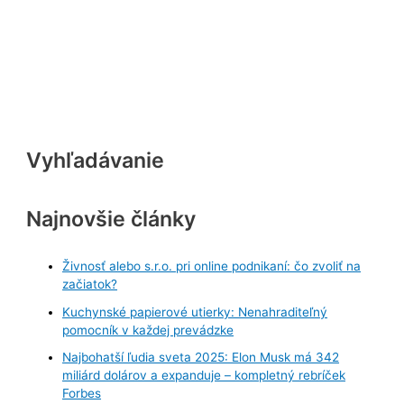
Vyhľadávanie
Najnovšie články
Živnosť alebo s.r.o. pri online podnikaní: čo zvoliť na
začiatok?
Kuchynské papierové utierky: Nenahraditeľný
pomocník v každej prevádzke
Najbohatší ľudia sveta 2025: Elon Musk má 342
miliárd dolárov a expanduje – kompletný rebríček
Forbes