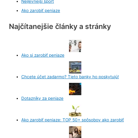
Nejlevnejší šport
Ako zarobiť peniaze
Najčítanejšie články a stránky
Ako si zarobiť peniaze
Chcete účet zadarmo? Tieto banky ho poskytujú!
Dotazníky za peniaze
Ako zarobiť peniaze: TOP 50+ spôsobov ako zarobiť