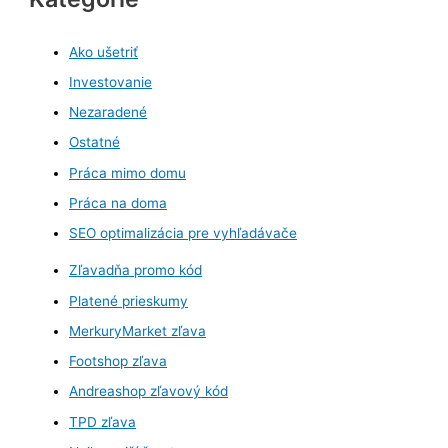
Ako ušetriť
Investovanie
Nezaradené
Ostatné
Práca mimo domu
Práca na doma
SEO optimalizácia pre vyhľadávače
Zľavadňa promo kód
Platené prieskumy
MerkuryMarket zľava
Footshop zľava
Andreashop zľavový kód
TPD zľava