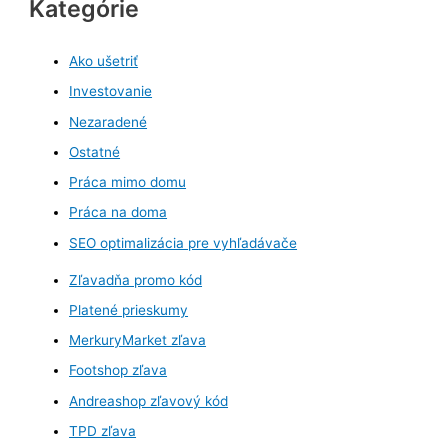
Kategórie
Ako ušetriť
Investovanie
Nezaradené
Ostatné
Práca mimo domu
Práca na doma
SEO optimalizácia pre vyhľadávače
Zľavadňa promo kód
Platené prieskumy
MerkuryMarket zľava
Footshop zľava
Andreashop zľavový kód
TPD zľava