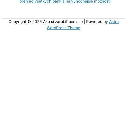
prehľad všetkých bánk a najvýhodnejšie možnosti
Copyright © 2026
Ako si zarobiť peniaze
| Powered by
Astra
WordPress Theme