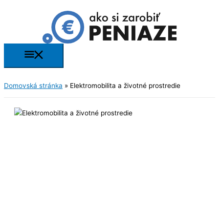
Preskočiť
na
obsah
Hlavné
Menu
Domovská stránka
»
Elektromobilita a životné prostredie