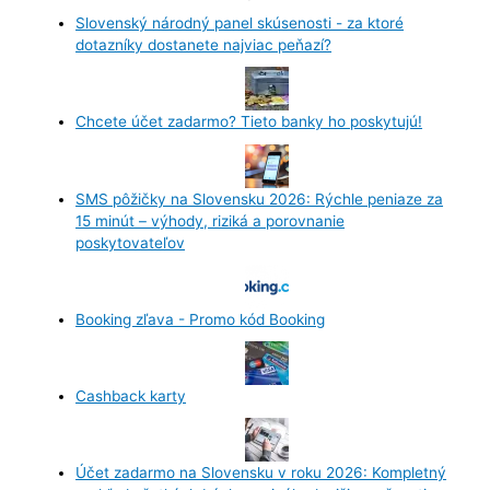
Slovenský národný panel skúsenosti - za ktoré
dotazníky dostanete najviac peňazí?
Chcete účet zadarmo? Tieto banky ho poskytujú!
SMS pôžičky na Slovensku 2026: Rýchle peniaze za
15 minút – výhody, riziká a porovnanie
poskytovateľov
Booking zľava - Promo kód Booking
Cashback karty
Účet zadarmo na Slovensku v roku 2026: Kompletný