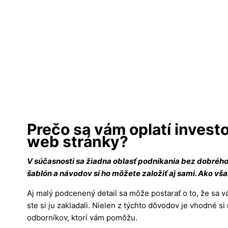
Prečo sa vám oplatí invest
web stránky?
V súčasnosti sa žiadna oblasť podnikania bez dobré
šablón a návodov si ho môžete založiť aj sami. Ako vša
Aj malý podcenený detail sa môže postarať o to, že sa v
ste si ju zakladali. Nielen z týchto dôvodov je vhodné si
odborníkov, ktorí vám pomôžu.