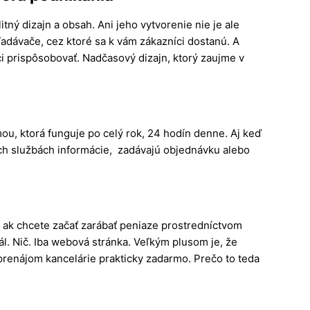
itný dizajn a obsah. Ani jeho vytvorenie nie je ale
ľadávače, cez ktoré sa k vám zákazníci dostanú. A
ci prispôsobovať. Nadčasový dizajn, ktorý zaujme v
ou, ktorá funguje po celý rok, 24 hodín denne. Aj keď
ašich službách informácie, zadávajú objednávku alebo
že ak chcete začať zarábať peniaze prostredníctvom
ál. Nič. Iba webová stránka. Veľkým plusom je, že
prenájom kancelárie prakticky zadarmo. Prečo to teda