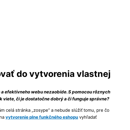
ovať do vytvorenia vlastnej
ho a efektívneho webu nezaobíde. S pomocou rôznych
k viete, či je dostatočne dobrý a či funguje správne?
ám celá stránka „zosype“ a nebude slúžiť tomu, pre čo
 na
vytvorenie plne funkčného eshopu
vyhľadať