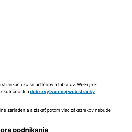
 stránkach zo smartfónov a tabletov. Wi-Fi je k
o skutočnosti a
dobre vytvorenej web stránky
lné zariadenia a získať potom viac zákazníkov nebude
pora podnikania