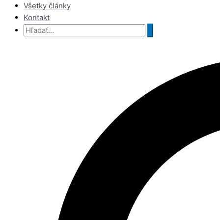
Všetky články
Kontakt
Vyhľadať:
Hľadať