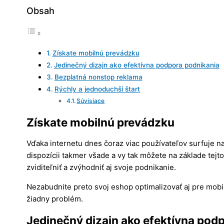
Obsah
Získate mobilnú prevádzku
Jedinečný dizajn ako efektívna podpora podnikania
Bezplatná nonstop reklama
Rýchly a jednoduchší štart
Súvisiace
Získate mobilnú prevádzku
Vďaka internetu dnes čoraz viac používateľov surfuje na
dispozícii takmer všade a vy tak môžete na základe tejt
zviditeľniť a zvýhodniť aj svoje podnikanie.
Nezabudnite preto svoj eshop optimalizovať aj pre mobi
žiadny problém.
Jedinečný dizajn ako efektívna pod