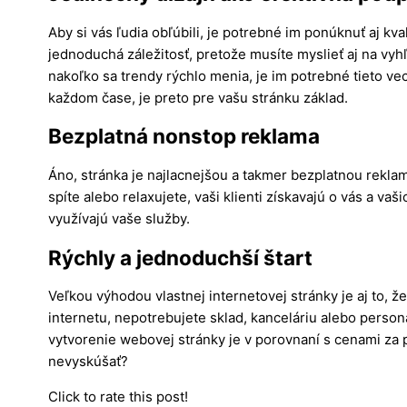
Aby si vás ľudia obľúbili, je potrebné im ponúknuť aj kval
jednoduchá záležitosť, pretože musíte myslieť aj na vyh
nakoľko sa trendy rýchlo menia, je im potrebné tieto ve
každom čase, je preto pre vašu stránku základ.
Bezplatná nonstop reklama
Áno, stránka je najlacnejšou a takmer bezplatnou reklam
spíte alebo relaxujete, vaši klienti získavajú o vás a v
využívajú vaše služby.
Rýchly a jednoduchší štart
Veľkou výhodou vlastnej internetovej stránky je aj to, 
internetu, nepotrebujete sklad, kanceláriu alebo person
vytvorenie webovej stránky je v porovnaní s cenami za 
nevyskúšať?
Click to rate this post!